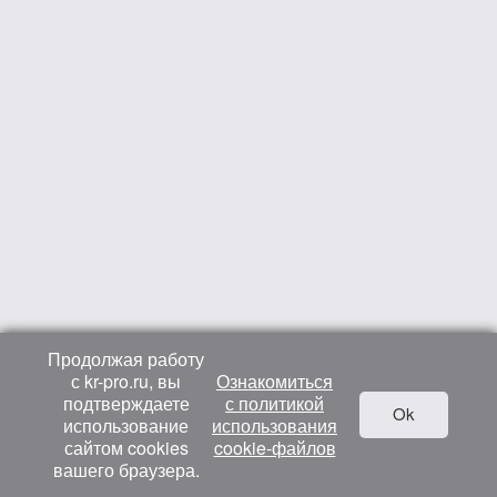
Продолжая работу
с kr-pro.ru, вы
Ознакомиться
подтверждаете
с политикой
Ok
использование
использования
сайтом cookies
cookie-файлов
вашего браузера.