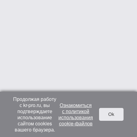
Продолжая работу
с kr-pro.ru, вы
Ознакомиться
подтверждаете
с политикой
Ok
использование
использования
сайтом cookies
cookie-файлов
вашего браузера.