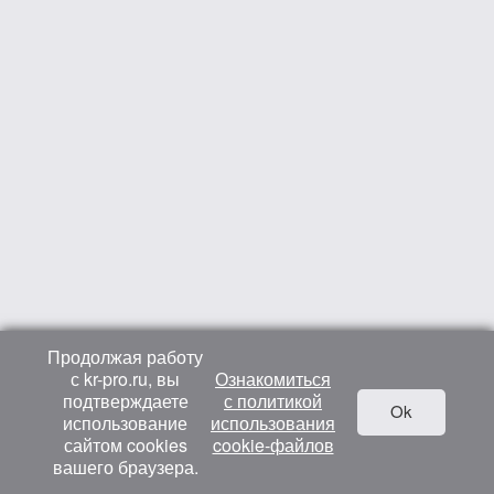
Продолжая работу
с kr-pro.ru, вы
Ознакомиться
подтверждаете
с политикой
Ok
использование
использования
сайтом cookies
cookie-файлов
вашего браузера.