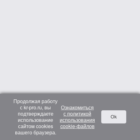
Продолжая работу
с kr-pro.ru, вы
Ознакомиться
подтверждаете
с политикой
Ok
использование
использования
сайтом cookies
cookie-файлов
вашего браузера.