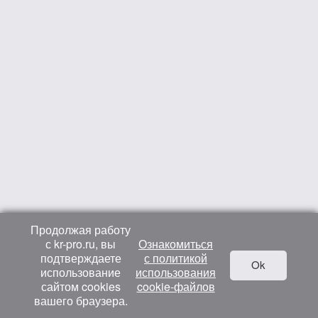
Продолжая работу
с kr-pro.ru, вы
Ознакомиться
подтверждаете
с политикой
Ok
использование
использования
сайтом cookies
cookie-файлов
вашего браузера.