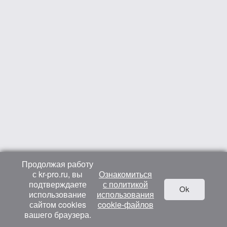
Продолжая работу
с kr-pro.ru, вы
Ознакомиться
подтверждаете
с политикой
Ok
использование
использования
сайтом cookies
cookie-файлов
вашего браузера.