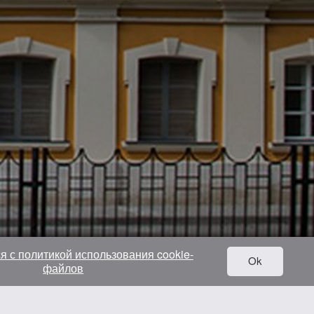
я с политикой использования cookie-
Ok
файлов