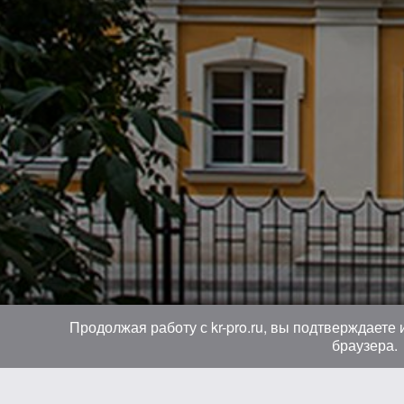
Продолжая работу с kr-pro.ru, вы подтверждаете
браузера.