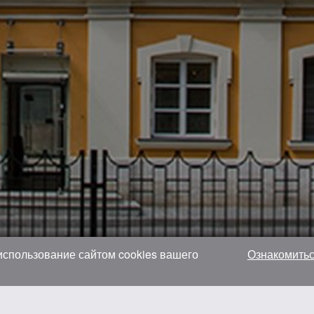
 использование сайтом cookies вашего
Ознакомитьс