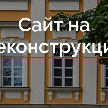
Сайт на
еконструкц