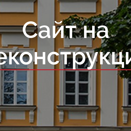
Сайт на
еконструкц