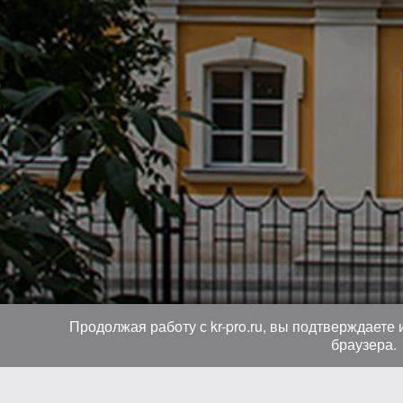
Продолжая работу с kr-pro.ru, вы подтверждаете
браузера.