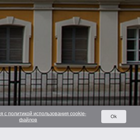
я с политикой использования cookie-
Ok
файлов