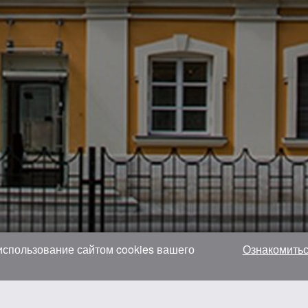
 использование сайтом cookies вашего
Ознакомитьс