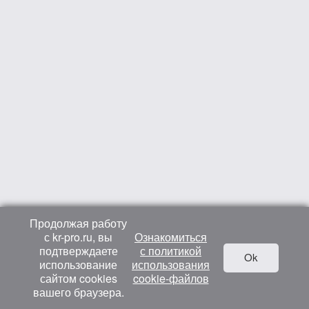
Продолжая работу
с kr-pro.ru, вы
Ознакомиться
подтверждаете
с политикой
Ok
использование
использования
сайтом cookies
cookie-файлов
вашего браузера.