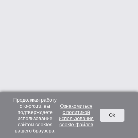
Продолжая работу
с kr-pro.ru, вы
Ознакомиться
подтверждаете
с политикой
Ok
использование
использования
сайтом cookies
cookie-файлов
вашего браузера.