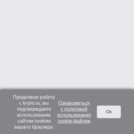
Продолжая работу
с kr-pro.ru, вы
Ознакомиться
подтверждаете
с политикой
Ok
использование
использования
сайтом cookies
cookie-файлов
вашего браузера.