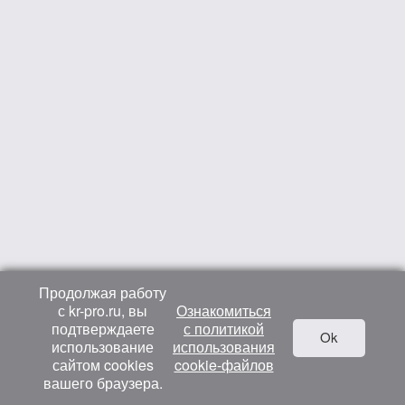
Продолжая работу
с kr-pro.ru, вы
Ознакомиться
подтверждаете
с политикой
Ok
использование
использования
сайтом cookies
cookie-файлов
вашего браузера.