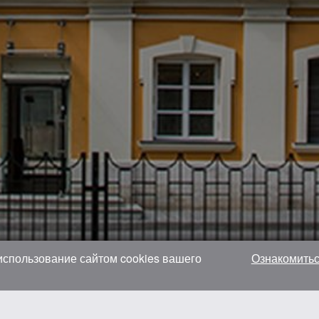
 использование сайтом cookies вашего
Ознакомитьс