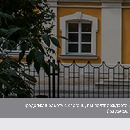
Продолжая работу с kr-pro.ru, вы подтверждаете
браузера.