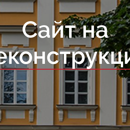
Сайт на
еконструкц