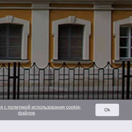
я с политикой использования cookie-
Ok
файлов