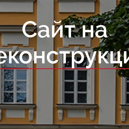
Сайт на
еконструкц