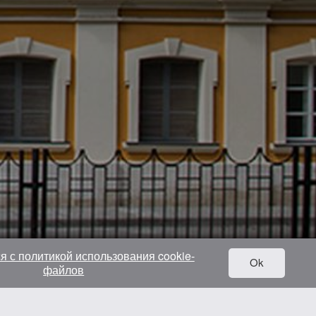
я с политикой использования cookie-
Ok
файлов