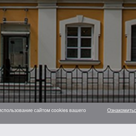
 использование сайтом cookies вашего
Ознакомитьс