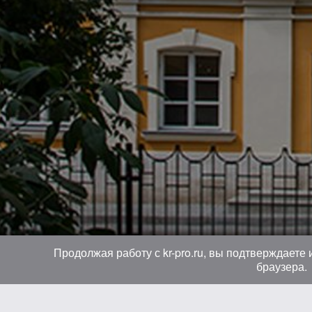
Продолжая работу с kr-pro.ru, вы подтверждаете
браузера.