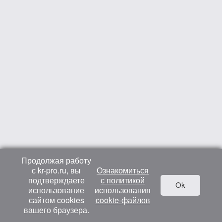
Продолжая работу
с kr-pro.ru, вы
Ознакомиться
подтверждаете
с политикой
Ok
использование
использования
сайтом cookies
cookie-файлов
вашего браузера.