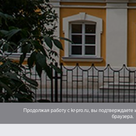
Продолжая работу с kr-pro.ru, вы подтверждаете
браузера.