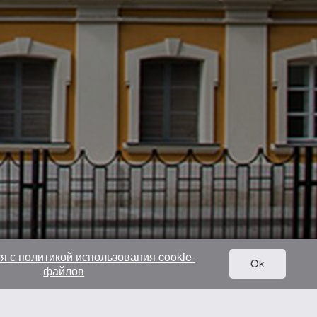
я с политикой использования cookie-
Ok
файлов