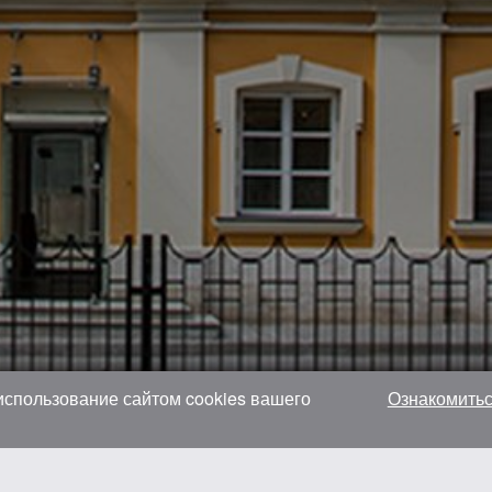
 использование сайтом cookies вашего
Ознакомитьс