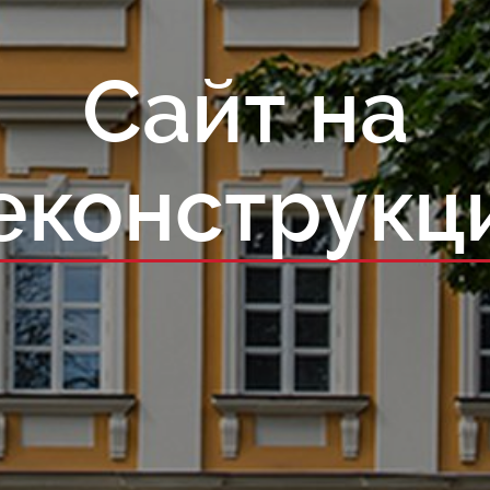
Сайт на
еконструкц